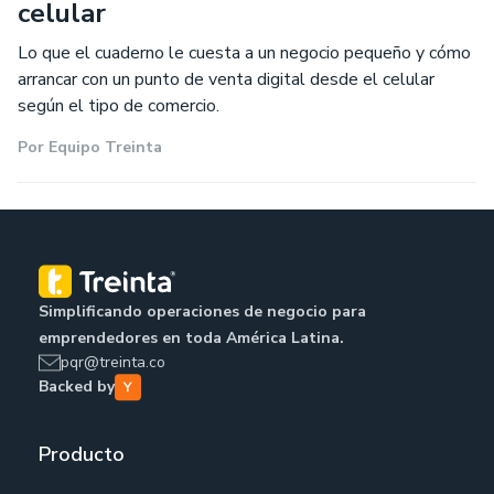
celular
Lo que el cuaderno le cuesta a un negocio pequeño y cómo
arrancar con un punto de venta digital desde el celular
según el tipo de comercio.
Por
Equipo Treinta
Simplificando operaciones de negocio para
emprendedores en toda América Latina.
pqr@treinta.co
Backed by
Producto