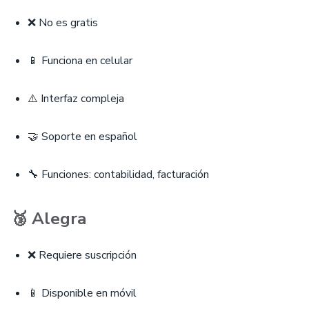
❌ No es gratis
📱 Funciona en celular
⚠️ Interfaz compleja
🤝 Soporte en español
🔧 Funciones: contabilidad, facturación
🥉 Alegra
❌ Requiere suscripción
📱 Disponible en móvil