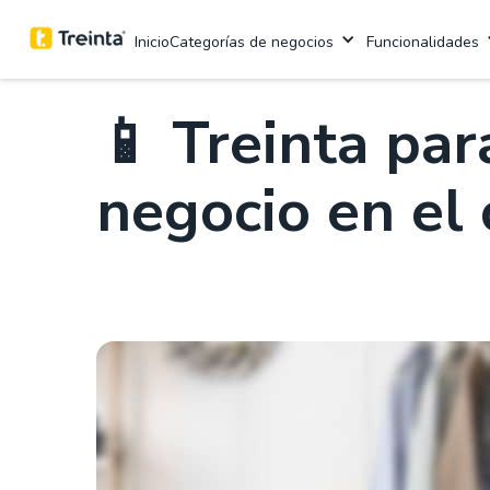
.
Cultura Treinta
5 Minutos de lectura
Categorías de negocios
Funcionalidades
Inicio
📱 Treinta par
negocio en el 