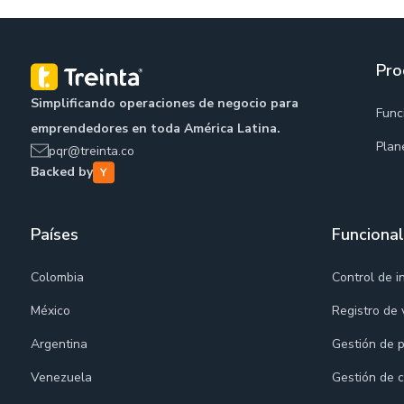
Pro
Simplificando operaciones de negocio para
Func
emprendedores en toda América Latina.
Plan
pqr@treinta.co
Backed by
Países
Funciona
Colombia
Control de i
México
Registro de 
Argentina
Gestión de 
Venezuela
Gestión de c