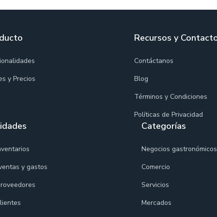
ducto
Recursos y Contact
ionalidades
Contáctanos
es y Precios
Blog
Términos y Condiciones
Políticas de Privacidad
lidades
Categorías
nventarios
Negocios gastronómicos
ventas y gastos
Comercio
proveedores
Servicios
lientes
Mercados