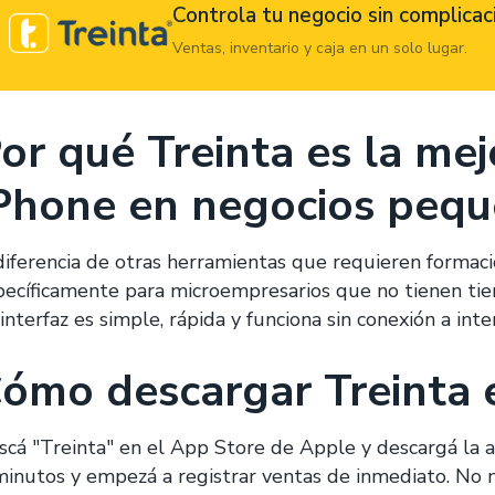
Controla tu negocio sin complicac
Ventas, inventario y caja en un solo lugar.
or qué Treinta es la me
Phone en negocios peq
diferencia de otras herramientas que requieren formaci
pecíficamente para microempresarios que no tienen ti
interfaz es simple, rápida y funciona sin conexión a inte
ómo descargar Treinta 
scá "Treinta" en el App Store de Apple y descargá la 
minutos y empezá a registrar ventas de inmediato. No ne