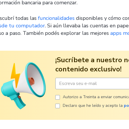
formación bancaria para comenzar.
scubrí todas las
funcionalidades
disponibles y cómo c
sde tu computador
. Si aún llevaba las cuentas en pap
so a paso. También podés explorar las mejores
apps mó
¡Sucríbete a nuestro n
contenido exclusivo!
Autorizo ​​a Treinta a enviar comuni
Declaro que he leído y acepto la
po