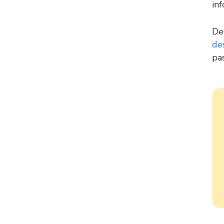
in
De
de
pa