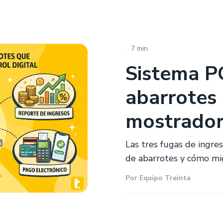
.
7 min
Sistema P
abarrotes
mostrador 
Las tres fugas de ingre
de abarrotes y cómo migr
Por
Equipo Treinta