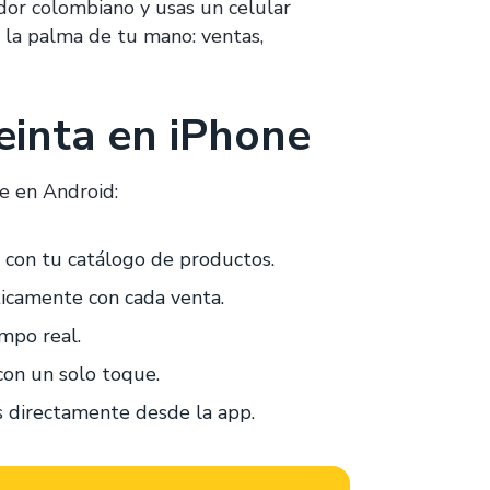
dor colombiano y usas un celular
 la palma de tu mano: ventas,
einta en iPhone
e en Android:
 con tu catálogo de productos.
icamente con cada venta.
mpo real.
con un solo toque.
s directamente desde la app.