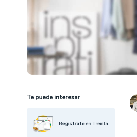
Te puede interesar
Registrate
en Treinta.