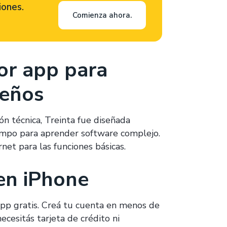
iones.
Comienza ahora.
jor app para
ueños
ón técnica, Treinta fue diseñada
empo para aprender software complejo.
rnet para las funciones básicas.
en iPhone
app gratis. Creá tu cuenta en menos de
cesitás tarjeta de crédito ni