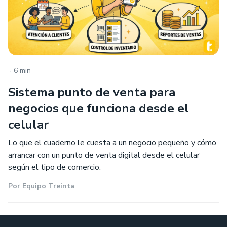
.
6 min
Sistema punto de venta para
negocios que funciona desde el
celular
Lo que el cuaderno le cuesta a un negocio pequeño y cómo
arrancar con un punto de venta digital desde el celular
según el tipo de comercio.
Por
Equipo Treinta