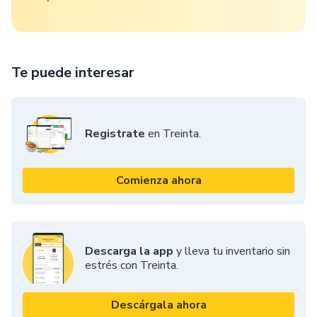
Te puede interesar
Registrate
en Treinta.
Comienza ahora
Descarga la app
y lleva tu inventario sin
estrés con Treinta.
Descárgala ahora