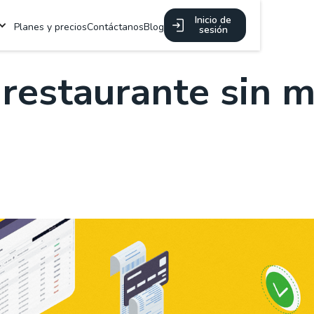
Inicio de
Planes y precios
Contáctanos
Blog
sesión
restaurante sin m