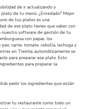
bilidad de ir actualizando y
a plato de tu menú. ¿Enredado? Mejor
uno de tus platos es una
idad de ese plato tienes que saber con
n nuestro software de gestión de tu
hamburguesa con papas, los
pan, carne, tomate, cebolla, lechuga y
istres en Treinta, automáticamente se
aste para preparar ese plato. Esto
ngredientes para preparar la
rás pedir los ingredientes que están
nistrar tu restaurante como todo un