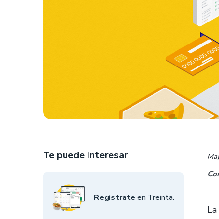
Te puede interesar
May
Com
Registrate
en Treinta.
La