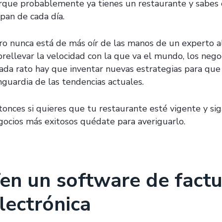
rque probablemente ya tienes un restaurante y sabes 
 pan de cada día.
ro nunca está de más oír de las manos de un experto a
brellevar la velocidad con la que va el mundo, los nego
cada rato hay que inventar nuevas estrategias para que 
nguardia de las tendencias actuales.
tonces si quieres que tu restaurante esté vigente y sig
gocios más exitosos quédate para averiguarlo.
en un software de factu
lectrónica