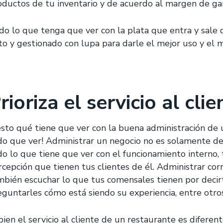
oductos de tu inventario y de acuerdo al margen de g
do lo que tenga que ver con la plata que entra y sale 
sto y gestionado con lupa para darle el mejor uso y el 
rioriza el servicio al clie
esto qué tiene que ver con la buena administración de 
do que ver! Administrar un negocio no es solamente de 
do lo que tiene que ver con el funcionamiento interno, 
rcepción que tienen tus clientes de él. Administrar co
mbién escuchar lo que tus comensales tienen por decirt
eguntarles cómo está siendo su experiencia, entre otro
 bien el servicio al cliente de un restaurante es difere