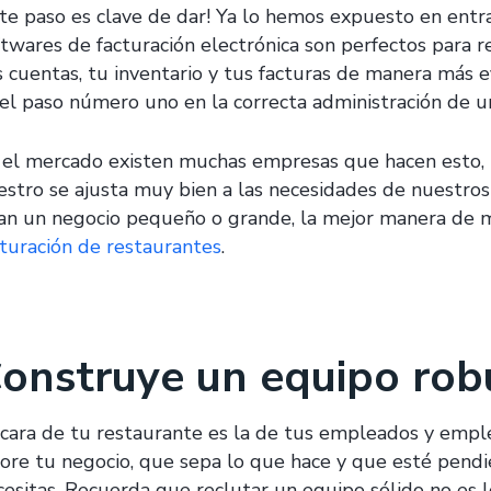
ste paso es clave de dar! Ya lo hemos expuesto en entra
ftwares de facturación electrónica son perfectos para 
s cuentas, tu inventario y tus facturas de manera más ef
 el paso número uno en la correcta administración de u
 el mercado existen muchas empresas que hacen esto,
estro se ajusta muy bien a las necesidades de nuestros
an un negocio pequeño o grande, la mejor manera de 
cturación de restaurantes
.
onstruye un equipo rob
 cara de tu restaurante es la de tus empleados y empl
lore tu negocio, que sepa lo que hace y que esté pendi
cesitas. Recuerda que reclutar un equipo sólido no es l