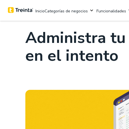
.
Finanzas
10 Minutos de lectura
Categorías de negocios
Funcionalidades
Inicio
Administra tu 
en el intento