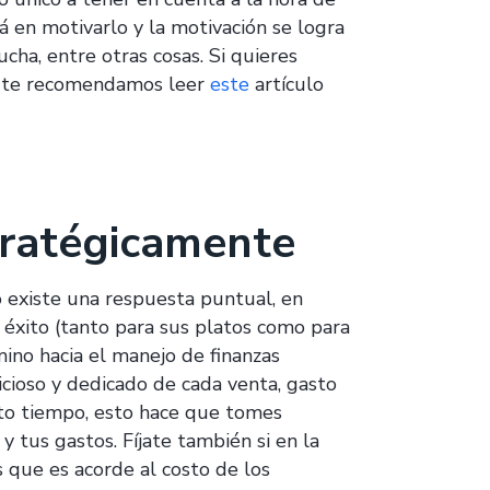
á en motivarlo y la motivación se logra
cha, entre otras cosas. Si quieres
o te recomendamos leer
este
artículo
tratégicamente
 existe una respuesta puntual, en
 éxito (tanto para sus platos como para
mino hacia el manejo de finanzas
icioso y dedicado de cada venta, gasto
erto tiempo, esto hace que tomes
y tus gastos. Fíjate también si en la
s que es acorde al costo de los