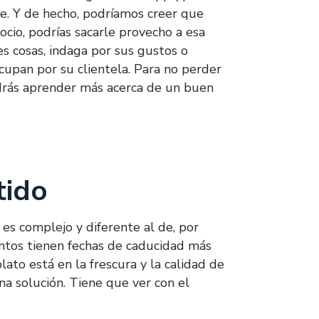
e. Y de hecho, podríamos creer que
cio, podrías sacarle provecho a esa
es cosas, indaga por sus gustos o
cupan por su clientela. Para no perder
rás aprender más acerca de un buen
tido
es complejo y diferente al de, por
ntos tienen fechas de caducidad más
lato está en la frescura y la calidad de
a solución. Tiene que ver con el