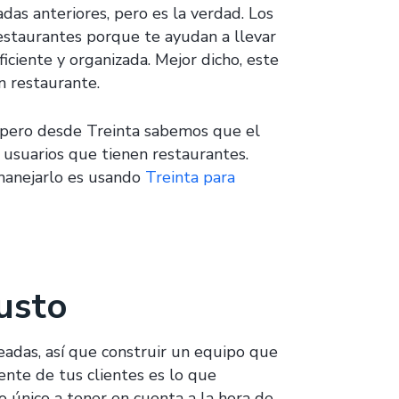
das anteriores, pero es la verdad. Los
restaurantes porque te ayudan a llevar
iciente y organizada. Mejor dicho, este
n restaurante.
 pero desde Treinta sabemos que el
 usuarios que tienen restaurantes.
manejarlo es usando
Treinta para
usto
eadas, así que construir un equipo que
ente de tus clientes es lo que
o único a tener en cuenta a la hora de