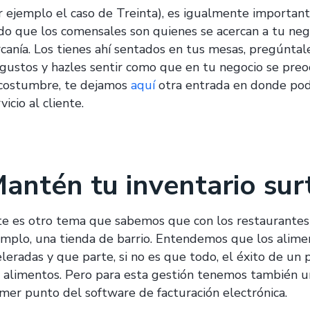
r ejemplo el caso de Treinta), es igualmente important
do que los comensales son quienes se acercan a tu nego
rcanía. Los tienes ahí sentados en tus mesas, pregúntal
sgustos y hazles sentir como que en tu negocio se preo
 costumbre, te dejamos
aquí
otra entrada en donde pod
vicio al cliente.
antén tu inventario sur
te es otro tema que sabemos que con los restaurantes 
emplo, una tienda de barrio. Entendemos que los alime
leradas y que parte, si no es que todo, el éxito de un p
s alimentos. Pero para esta gestión tenemos también un
imer punto del software de facturación electrónica.