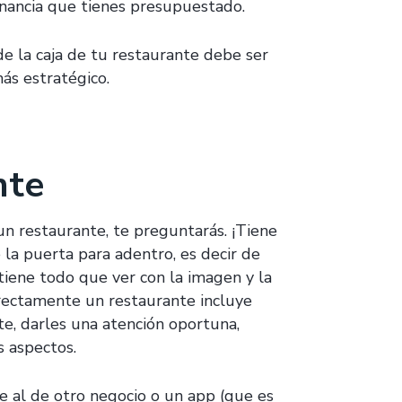
anancia que tienes presupuestado.
de la caja de tu restaurante debe ser
más estratégico.
nte
un restaurante, te preguntarás. ¡Tiene
la puerta para adentro, es decir de
tiene todo que ver con la imagen y la
rrectamente un restaurante incluye
e, darles una atención oportuna,
s aspectos.
nte al de otro negocio o un app (que es