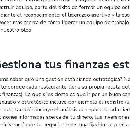
nstruir equipo, parte del éxito de formar un equipo est
iante el reconocimiento, el liderazgo asertivo y la escu
nocer más acerca de cómo liderar un equipo de trabaj
 nuestro blog.
estiona tus finanzas es
ómo saber que una gestión está siendo estratégica? No
rte porque cada restaurante tiene su propia receta del
 finanzas). Lo que sí es cierto es que ir por un buen ca
ecuado y estratégico incluye por ejemplo el registro ju
deuda; también incluye el análisis de reportes cada ci
isiones informadas acerca de tu dinero, tus inversiones 
ministración de tu negocio tienes una fijación de precio