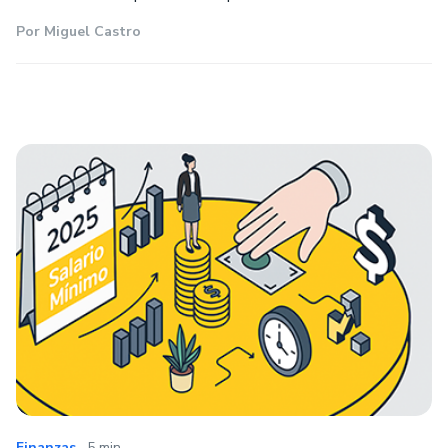
Por
Miguel Castro
.
Finanzas
5 min