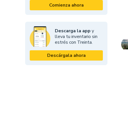
Comienza ahora
Descarga la app
y
lleva tu inventario sin
estrés con Treinta.
Descárgala ahora