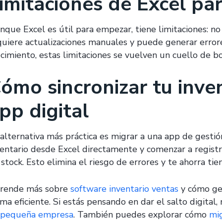
imitaciones de Excel par
nque Excel es útil para empezar, tiene limitaciones: no 
quiere actualizaciones manuales y puede generar error
ecimiento, estas limitaciones se vuelven un cuello de bo
ómo sincronizar tu inve
pp digital
 alternativa más práctica es migrar a una app de gesti
ventario desde Excel directamente y comenzar a regist
 stock. Esto elimina el riesgo de errores y te ahorra ti
rende más sobre
software inventario ventas
y cómo ge
ma eficiente. Si estás pensando en dar el salto digital,
 pequeña empresa
. También puedes explorar cómo
mig