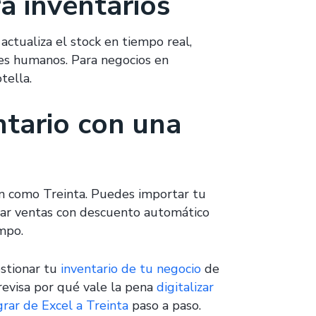
a inventarios
actualiza el stock en tiempo real,
es humanos. Para negocios en
tella.
ntario con una
ón como Treinta. Puedes importar tu
rar ventas con descuento automático
empo.
stionar tu
inventario de tu negocio
de
 revisa por qué vale la pena
digitalizar
rar de Excel a Treinta
paso a paso.