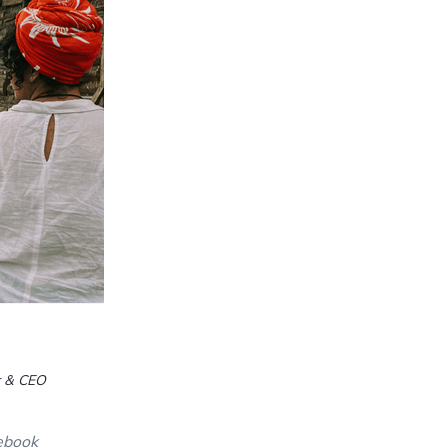
r & CEO
ebook