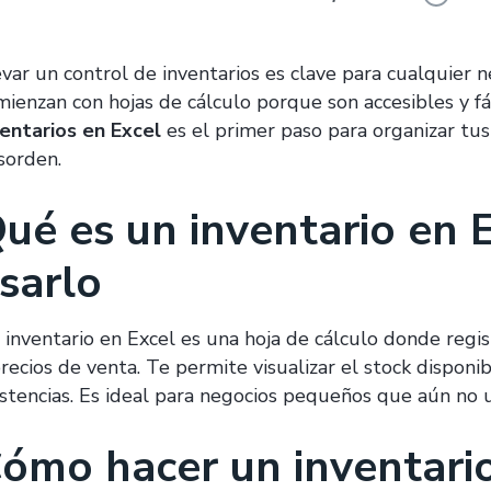
evar un control de inventarios es clave para cualquie
mienzan con hojas de cálculo porque son accesibles y f
ventarios en Excel
es el primer paso para organizar tus
sorden.
ué es un inventario en 
sarlo
 inventario en Excel es una hoja de cálculo donde regis
precios de venta. Te permite visualizar el stock dispon
istencias. Es ideal para negocios pequeños que aún no u
ómo hacer un inventario