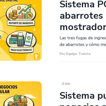
Sistema P
abarrotes
mostrador 
Las tres fugas de ingre
de abarrotes y cómo migr
Por
Equipo Treinta
.
6 min
Sistema p