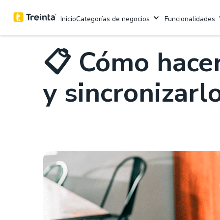
.
Inventarios
Categorías de negocios
Funcionalidades
Inicio
📋 Cómo hacer
y sincronizarl