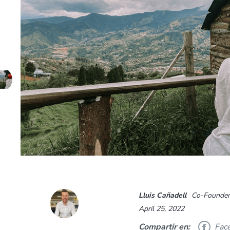
Lluis Cañadell
Co-Founde
April 25, 2022
Compartir en:
Fac