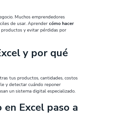
r negocio. Muchos emprendedores
áciles de usar. Aprender
cómo hacer
 productos y evitar pérdidas por
Excel y por qué
tras tus productos, cantidades, costos
ible y detectar cuándo reponer
san un sistema digital especializado.
 en Excel paso a