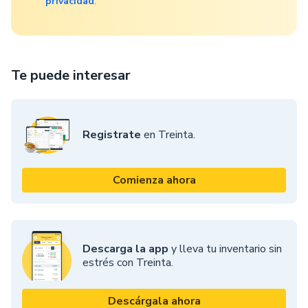
privacidad
.
Te puede interesar
Registrate
en Treinta.
Comienza ahora
Descarga la app
y lleva tu inventario sin
estrés con Treinta.
Descárgala ahora