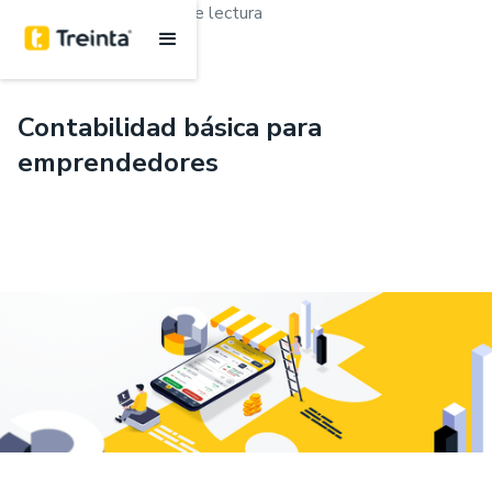
.
Finanzas
8 Minutos de lectura
Contabilidad básica para
emprendedores