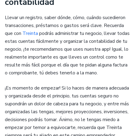
contabilidad
Llevar un registro, saber dónde, cómo, cuándo sucedieron
transacciones, préstamos o gastos será clave. Recuerda
que con
Treinta
podrás administrar tu negocio, llevar todas
estas cuentas fácilmente y organizar la contabilidad de tu
negocio, ¡te recomendamos que uses nuestra app! Igual, lo
realmente importante es que lleves un control como te
resulte más fácil porque el día que te pidan alguna factura
o comprobante, tú debes tenerlo a la mano.
¡Es momento de empezar! Si lo haces de manera adecuada
y organizada desde el principio, tus cuentas seguro no
supondrán un dolor de cabeza para tu negocio, y entre más
organizadas las tengas, mejores proyecciones, inversiones,
decisiones podrás tomar. Ánimo, no le tengas miedo a
empezar por temor a equivocarte, recuerda que Treinta
siempre será tu aliado en este camino emprendedor.