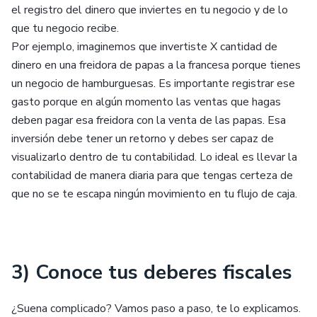
el registro del dinero que inviertes en tu negocio y de lo
que tu negocio recibe.
Por ejemplo, imaginemos que invertiste X cantidad de
dinero en una freidora de papas a la francesa porque tienes
un negocio de hamburguesas. Es importante registrar ese
gasto porque en algún momento las ventas que hagas
deben pagar esa freidora con la venta de las papas. Esa
inversión debe tener un retorno y debes ser capaz de
visualizarlo dentro de tu contabilidad. Lo ideal es llevar la
contabilidad de manera diaria para que tengas certeza de
que no se te escapa ningún movimiento en tu flujo de caja.
3) Conoce tus deberes fiscales
¿Suena complicado? Vamos paso a paso, te lo explicamos.