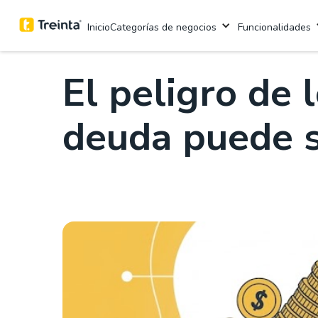
.
Finanzas
6 mins
Categorías de negocios
Funcionalidades
Inicio
El peligro de 
deuda puede s