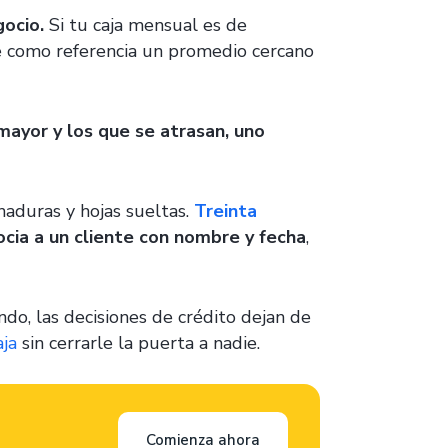
gocio.
Si tu caja mensual es de
se como referencia un promedio cercano
mayor y los que se atrasan, uno
haduras y hojas sueltas.
Treinta
ocia a un cliente con nombre y fecha
,
o, las decisiones de crédito dejan de
aja
sin cerrarle la puerta a nadie.
Comienza ahora