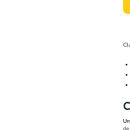
Cl
C
Un
de