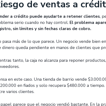
iesgo de ventas a crédit
nder a crédito puede ayudarte a retener clientes
, p
oblema serio cuando no hay control.
El problema apare
gistro, sin límites y sin fechas claras de cobro.
o pasa más de lo que parece. Un negocio vende bien en
e dinero queda pendiente en manos de clientes que p
ntras tanto, la caja no alcanza para reponer productos, 
oveedores.
ensa en este caso. Una tienda de barrio vende $3.000.0
.200.000 en fiados y solo recupera $480.000 a tiempo.
re varios clientes.
 papel parece que el negocio vendió bastante. En la pr