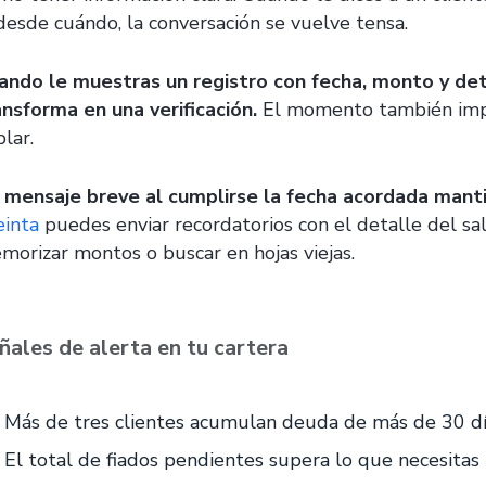
 desde cuándo, la conversación se vuelve tensa.
ando le muestras un registro con fecha, monto y det
ansforma en una verificación.
El momento también impo
lar.
 mensaje breve al cumplirse la fecha acordada manti
einta
puedes enviar recordatorios con el detalle del sal
morizar montos o buscar en hojas viejas.
ñales de alerta en tu cartera
Más de tres clientes acumulan deuda de más de 30 d
El total de fiados pendientes supera lo que necesita