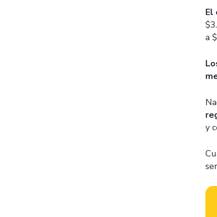
El
$3
a 
Lo
me
Na
re
y 
Cu
se