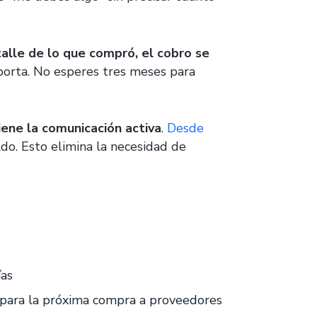
alle de lo que compró, el cobro se
rta. No esperes tres meses para
ene la comunicación activa
.
Desde
do. Esto elimina la necesidad de
ías
s para la próxima compra a proveedores