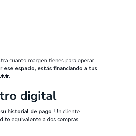
tra cuánto margen tienes para operar
 ese espacio, estás financiando a tus
ivir.
tro digital
su historial de pago
. Un cliente
édito equivalente a dos compras