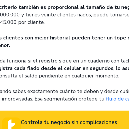
 criterio también es proporcional al tamaño de tu ne
.000.000 y tienes veinte clientes fiados, puede tomar
$45.000 por cliente.
s clientes con mejor historial pueden tener un tope 
nor.
da funciona si el registro sigue en un cuaderno con tac
gistra cada fiado desde el celular en segundos
,
lo as
consulta el saldo pendiente en cualquier momento.
ando sabes exactamente cuánto te deben y desde cuánd
r improvisadas. Esa segmentación protege tu
flujo de c
Controla tu negocio sin complicaciones