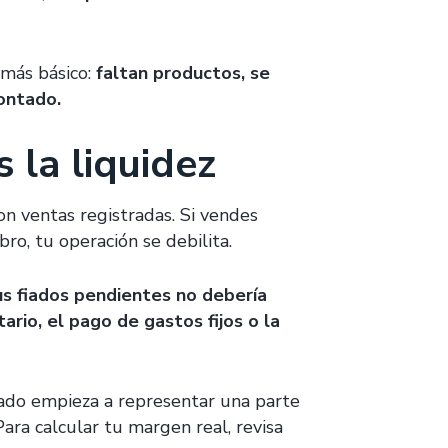
 más básico:
faltan productos, se
contado.
 la liquidez
on ventas registradas. Si vendes
o, tu operación se debilita.
us fiados pendientes no debería
ario, el pago de gastos fijos o la
ado empieza a representar una parte
ara calcular tu margen real, revisa