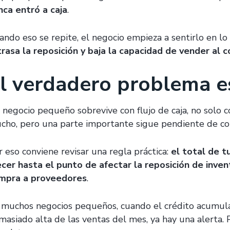
nca entró a caja
.
ando eso se repite, el negocio empieza a sentirlo en lo
trasa la reposición y baja la capacidad de vender al 
l verdadero problema es
 negocio pequeño sobrevive con flujo de caja, no solo c
cho, pero una parte importante sigue pendiente de cobr
r eso conviene revisar una regla práctica:
el total de t
ecer hasta el punto de afectar la reposición de invent
mpra a proveedores
.
 muchos negocios pequeños, cuando el crédito acumul
masiado alta de las ventas del mes, ya hay una alerta. P