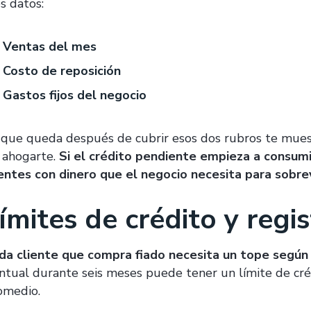
s datos:
Ventas del mes
Costo de reposición
Gastos fijos del negocio
 que queda después de cubrir esos dos rubros te mues
 ahogarte.
Si el crédito pendiente empieza a consumir
ientes con dinero que el negocio necesita para sobrev
ímites de crédito y regis
da cliente que compra fiado necesita un tope según 
ntual durante seis meses puede tener un límite de cr
omedio.