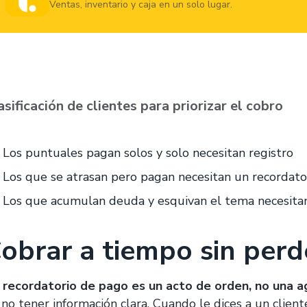
Ventas, inventario y caja en un solo lugar.
asificación de clientes para priorizar el cobro
Los puntuales pagan solos y solo necesitan registro
Los que se atrasan pero pagan necesitan un recordato
Los que acumulan deuda y esquivan el tema necesitan
obrar a tiempo sin perd
 recordatorio de pago es un acto de orden, no una a
 no tener información clara. Cuando le dices a un clien