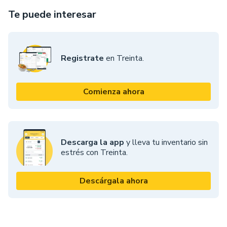
Te puede interesar
Registrate
en Treinta.
Comienza ahora
Descarga la app
y lleva tu inventario sin
estrés con Treinta.
Descárgala ahora