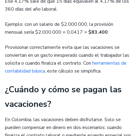
Ese 4,17% sale de que 15 días equivalen al 4,17% de los
360 días del año laboral.
Ejemplo: con un salario de $2.000.000, la provisión
mensual sería $2.000.000 × 0,0417 =
$83.400
.
Provisionar correctamente evita que las vacaciones se
conviertan en un gasto inesperado cuando el trabajador las
solicita o cuando finaliza el contrato. Con
herramientas de
contabilidad básica
, este cálculo se simplifica.
¿Cuándo y cómo se pagan las
vacaciones?
En Colombia, las vacaciones deben disfrutarse. Solo se
pueden compensar en dinero en dos escenarios: cuando
finaliza el contrato laboral o mediante acuerdo especial por