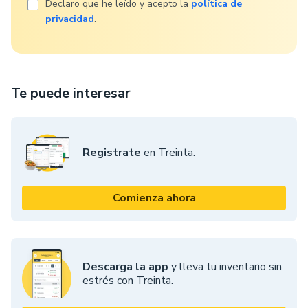
Declaro que he leído y acepto la
política de
privacidad
.
Te puede interesar
Registrate
en Treinta.
Comienza ahora
Descarga la app
y lleva tu inventario sin
estrés con Treinta.