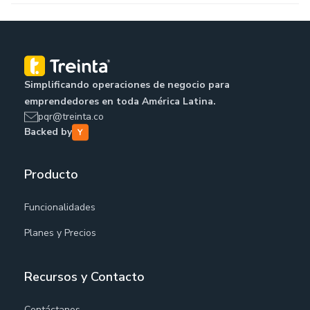
Simplificando operaciones de negocio para
emprendedores en toda América Latina.
pqr@treinta.co
Backed by
Producto
Funcionalidades
Planes y Precios
Recursos y Contacto
Contáctanos